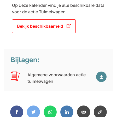
Op deze kalender vind je alle beschikbare data
voor de actie Tuimelwagen.
Bekijk beschikbaarheid
Bijlagen:
Algemene voorwaarden actie
tuimelwagen
Facebook
Twitter
WhatsApp
LinkedIn
Email
Copy