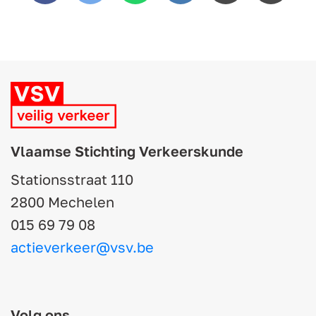
link
Vlaamse Stichting Verkeerskunde
Stationsstraat 110
2800 Mechelen
015 69 79 08
actieverkeer@vsv.be
Volg ons