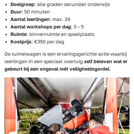
Doelgroep
: alle graden secundair onderwijs
Duur
: 50 minuten
Aantal leerlingen
: max. 24
Aantal workshops per dag
: 3 – 5
Ruimte
: binnenruimte en speelplaats
Kostprijs
: €350 per dag
De tuimelwagen is een ervaringsgerichte actie waarbij
leerlingen in een speciaal voertuig
zelf beleven wat er
gebeurt bij een ongeval mét veiligheidsgordel
.