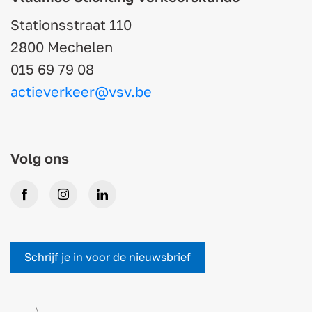
Stationsstraat 110
2800 Mechelen
015 69 79 08
actieverkeer@vsv.be
Volg ons
Facebook
Instagram
LinkedIn
Schrijf je in voor de nieuwsbrief