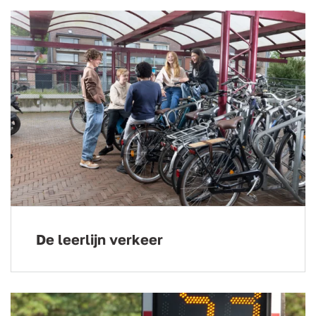
De leerlijn verkeer